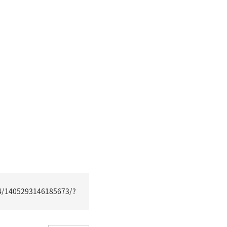
4/1405293146185673/?