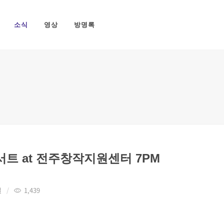
소식
영상
방명록
콘서트 at 전주창작지원센터 7PM
절
1,439